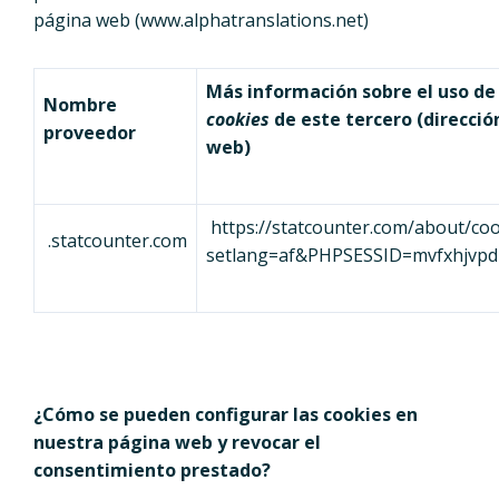
página web (www.alphatranslations.net)
Más información sobre el uso de 
Nombre
cookies
de este tercero (direcció
proveedor
web)
https://statcounter.com/about/coo
.statcounter.com
setlang=af&PHPSESSID=mvfxhjvpd
¿Cómo se pueden configurar las cookies en
nuestra página web y revocar el
consentimiento prestado?