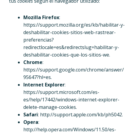
tus
cookies
según el navegador utilizado:
Mozilla Firefox
:
https://support.mozilla.org/es/kb/habilitar-y-
deshabilitar-cookies-sitios-web-rastrear-
preferencias?
redirectlocale=es&redirectslug=habilitar-y-
deshabilitar-cookies-que-los-sitios-we.
Chrome
:
https://support.google.com/chrome/answer/
95647?hl=es.
Internet Explorer
:
https://support.microsoft.com/es-
es/help/17442/windows-internet-explorer-
delete-manage-cookies.
Safari
: http://support.apple.com/kb/ph5042.
Opera
:
http://help.opera.com/Windows/11.50/es-