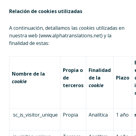
Relación de cookies utilizadas
A continuación, detallamos las
cookies
utilizadas en
nuestra web (www.alphatranslations.net) y la
finalidad de estas:
Propia o
Finalidad
Nombre de la
de
de la
Plazo
cookie
terceros
cookie
sc_is_visitor_unique
Propia
Analítica
1 año