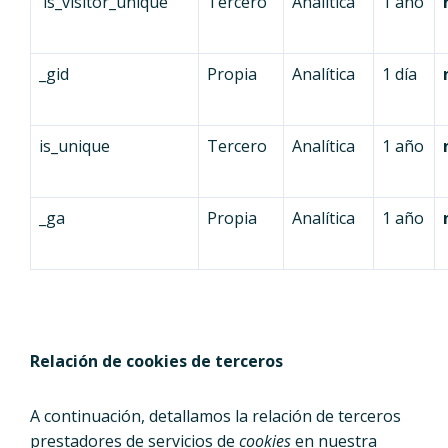
is_visitor_unique
Tercero
Analítica
1 año
_gid
Propia
Analítica
1 día
is_unique
Tercero
Analítica
1 año
_ga
Propia
Analítica
1 año
Relación de cookies de terceros
A continuación, detallamos la relación de terceros
prestadores de servicios de
cookies
en nuestra